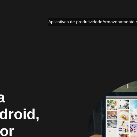
Aplicativos de produtividade
Armazenamento 
a
droid,
or