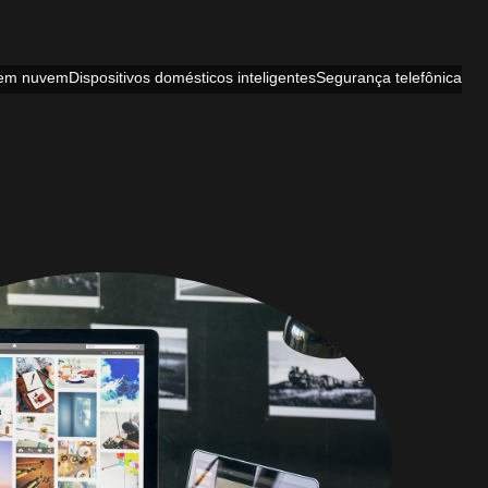
em nuvem
Dispositivos domésticos inteligentes
Segurança telefônica