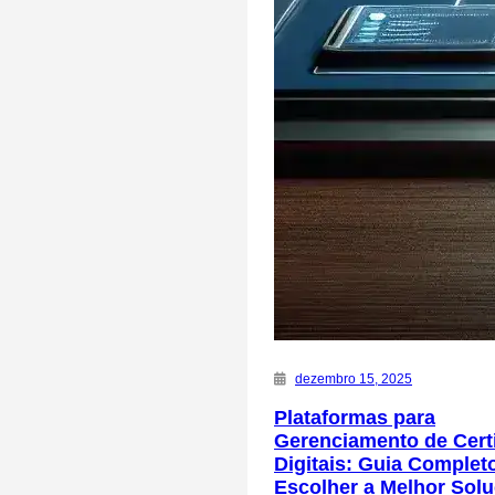
dezembro 15, 2025
Plataformas para
Gerenciamento de Cert
Digitais: Guia Complet
Escolher a Melhor Sol