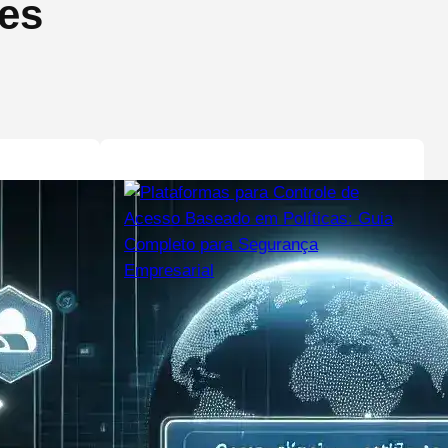
tes
dezembro 15, 2025
Plataformas para Controle de
Acesso Baseado em Políticas:
Guia Completo para Segurança
Empresarial
As plataformas para controle de