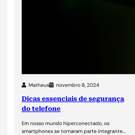
Matheus
novembro 8, 2024
Dicas essenciais de segurança
do telefone
Em nosso mundo hiperconectado, os
smartphones se tornaram parte integrante…