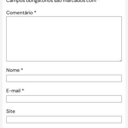
Campos obrigatórios são marcados com
*
Comentário
*
Nome
*
E-mail
*
Site