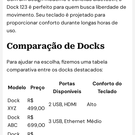
Dock 123 é perfeito para quem busca liberdade de
movimento. Seu teclado é projetado para
proporcionar conforto durante longas horas de
uso.
Comparação de Docks
Para ajudar na escolha, fizemos uma tabela
comparativa entre os docks destacados:
Portas
Conforto do
Modelo
Preço
Disponíveis
Teclado
Dock
R$
2 USB, HDMI
Alto
XYZ
499,00
Dock
R$
3 USB, Ethernet
Médio
ABC
699,00
Dock
R$