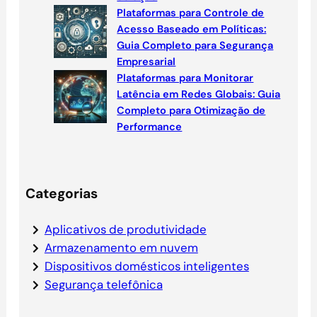
Plataformas para Controle de
Acesso Baseado em Políticas:
Guia Completo para Segurança
Empresarial
Plataformas para Monitorar
Latência em Redes Globais: Guia
Completo para Otimização de
Performance
Categorias
Aplicativos de produtividade
Armazenamento em nuvem
Dispositivos domésticos inteligentes
Segurança telefônica