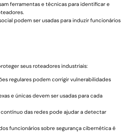
am ferramentas e técnicas para identificar e
oteadores.
ocial podem ser usadas para induzir funcionários
oteger seus roteadores industriais:
ões regulares podem corrigir vulnerabilidades
xas e únicas devem ser usadas para cada
ontínuo das redes pode ajudar a detectar
os funcionários sobre segurança cibernética é