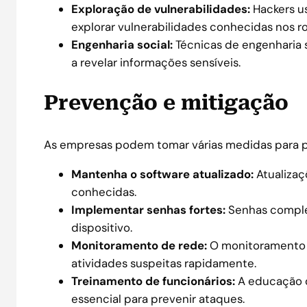
Exploração de vulnerabilidades:
Hackers us
explorar vulnerabilidades conhecidas nos r
Engenharia social:
Técnicas de engenharia s
a revelar informações sensíveis.
Prevenção e mitigação
As empresas podem tomar várias medidas para pr
Mantenha o software atualizado:
Atualizaç
conhecidas.
Implementar senhas fortes:
Senhas comple
dispositivo.
Monitoramento de rede:
O monitoramento c
atividades suspeitas rapidamente.
Treinamento de funcionários:
A educação d
essencial para prevenir ataques.