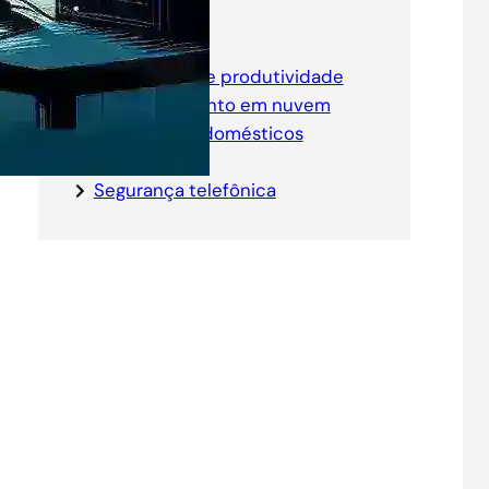
Categorias
Aplicativos de produtividade
Armazenamento em nuvem
Dispositivos domésticos
inteligentes
Segurança telefônica