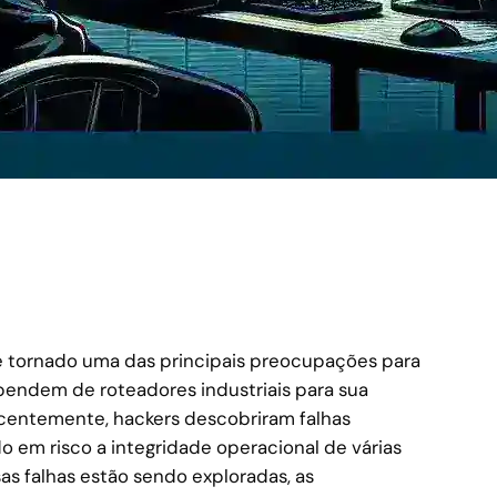
se tornado uma das principais preocupações para
endem de roteadores industriais para sua
centemente, hackers descobriram falhas
do em risco a integridade operacional de várias
sas falhas estão sendo exploradas, as