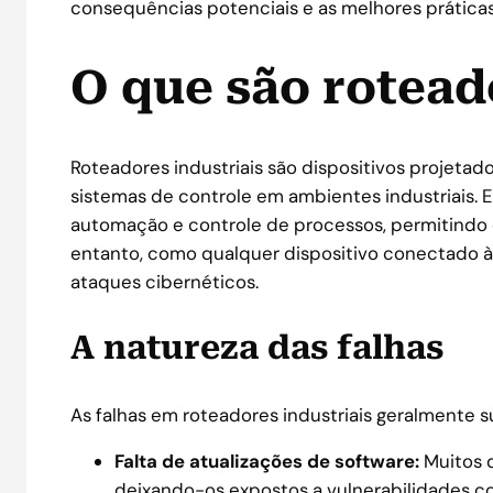
consequências potenciais e as melhores práticas
O que são rotead
Roteadores industriais são dispositivos projetad
sistemas de controle em ambientes industriais.
automação e controle de processos, permitindo 
entanto, como qualquer dispositivo conectado à
ataques cibernéticos.
A natureza das falhas
As falhas em roteadores industriais geralmente 
Falta de atualizações de software:
Muitos d
deixando-os expostos a vulnerabilidades c