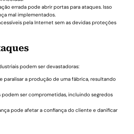
ção errada pode abrir portas para ataques. Isso
ança mal implementados.
cessíveis pela Internet sem as devidas proteções
taques
ustriais podem ser devastadoras:
paralisar a produção de uma fábrica, resultando
s podem ser comprometidas, incluindo segredos
ça pode afetar a confiança do cliente e danificar