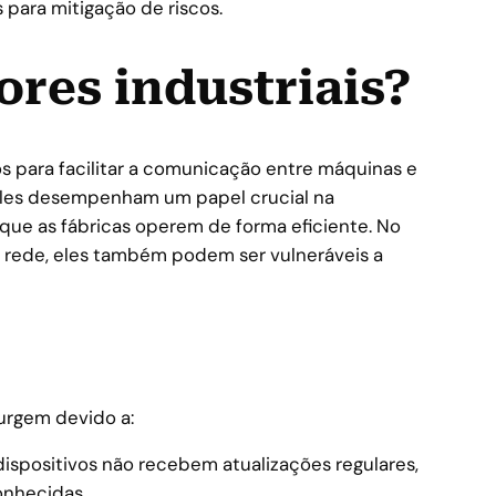
 para mitigação de riscos.
ores industriais?
os para facilitar a comunicação entre máquinas e
 Eles desempenham um papel crucial na
que as fábricas operem de forma eficiente. No
 rede, eles também podem ser vulneráveis a
surgem devido a:
ispositivos não recebem atualizações regulares,
onhecidas.