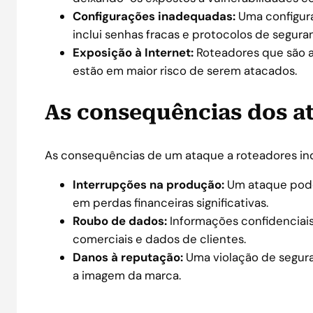
Configurações inadequadas:
Uma configura
inclui senhas fracas e protocolos de segur
Exposição à Internet:
Roteadores que são a
estão em maior risco de serem atacados.
As consequências dos a
As consequências de um ataque a roteadores ind
Interrupções na produção:
Um ataque pode 
em perdas financeiras significativas.
Roubo de dados:
Informações confidenciai
comerciais e dados de clientes.
Danos à reputação:
Uma violação de seguran
a imagem da marca.