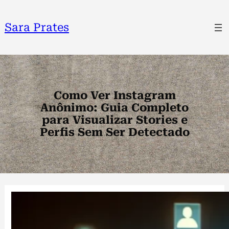
Pular
para
Sara Prates
o
conteúdo
Como Ver Instagram
Anônimo: Guia Completo
para Visualizar Stories e
Perfis Sem Ser Detectado