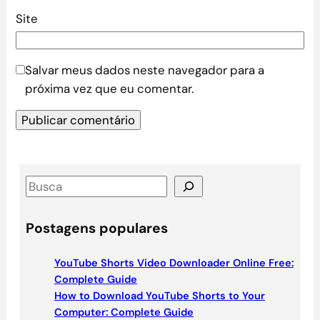
Site
Salvar meus dados neste navegador para a
próxima vez que eu comentar.
S
e
a
Postagens populares
r
c
YouTube Shorts Video Downloader Online Free:
h
Complete Guide
How to Download YouTube Shorts to Your
Computer: Complete Guide